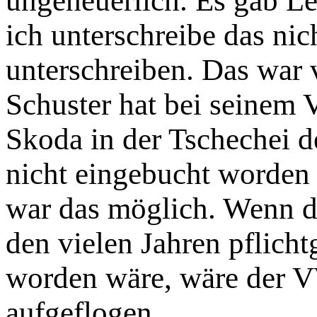
ungeheuerlich. Es gab Le
ich unterschreibe das ni
unterschreiben. Das war v
Schuster hat bei seinem V
Skoda in der Tschechei d
nicht eingebucht worden
war das möglich. Wenn d
den vielen Jahren pflich
worden wäre, wäre der V
aufgeflogen.