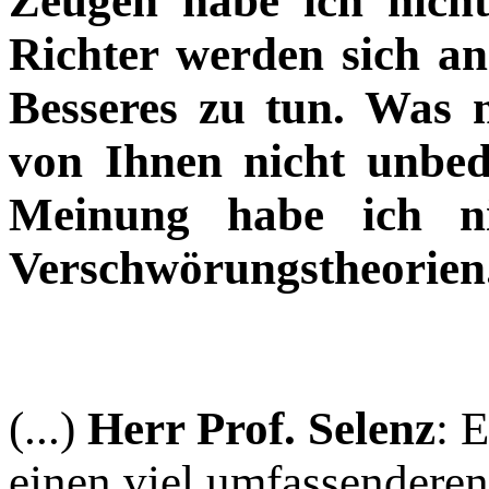
Zeugen habe ich nich
Richter werden sich an
Besseres zu tun. Was 
von Ihnen nicht unbed
Meinung habe ich ni
Verschwörungstheorien
(...)
Herr Prof. Selenz
: 
einen viel umfassenderen 