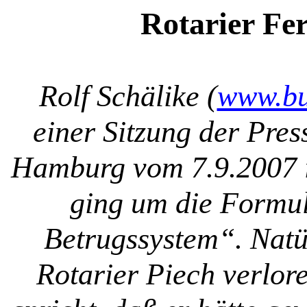
Rotarier Fe
Rolf Schälike (
www.bu
einer Sitzung der Pre
Hamburg vom 7.9.2007 in
ging um die Formu
Betrugssystem“. Natü
Rotarier Piech verlor