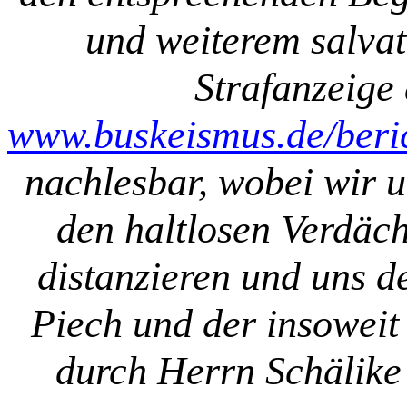
und weiterem salvat
Strafanzeige 
www.buskeismus.de/beric
nachlesbar, wobei wir u
den haltlosen Verdäc
distanzieren und uns 
Piech und der insoweit
durch Herrn Schälike 