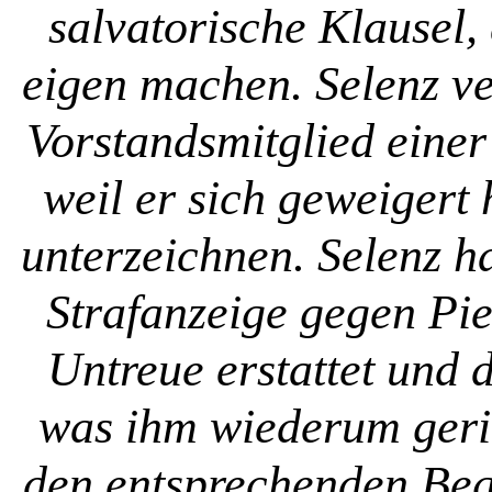
salvatorische Klausel, 
eigen machen. Selenz ver
Vorstandsmitglied einer
weil er sich geweigert 
unterzeichnen. Selenz h
Strafanzeige gegen Pi
Untreue erstattet und di
was ihm wiederum geric
den entsprechenden Begl