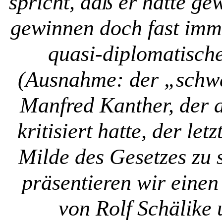
spricht, daß er hätte g
gewinnen doch fast imme
quasi-diplomatische
(Ausnahme: der „schwa
Manfred Kanther, der a
kritisiert hatte, der le
Milde des Gesetzes zu
präsentieren wir einen
von Rolf Schälike