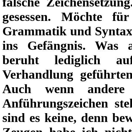
falsche Zeichensetzun
gesessen. Möchte fü
Grammatik und Syntax 
ins Gefängnis. Was a
beruht lediglich 
Verhandlung geführten
Auch wenn andere 
Anführungszeichen ste
sind es keine, denn be