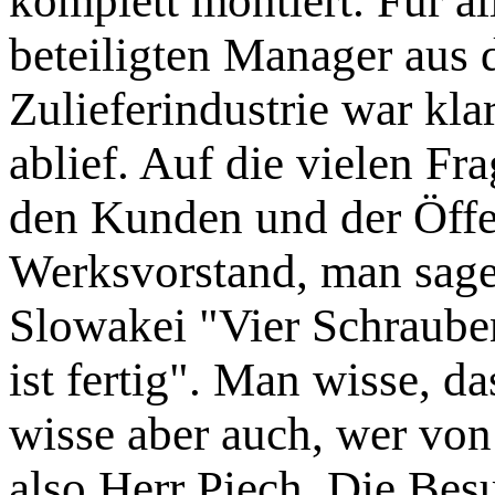
komplett montiert. Für al
beteiligten Manager aus 
Zulieferindustrie war kla
ablief. Auf die vielen F
den Kunden und der Öffen
Werksvorstand, man sage 
Slowakei "Vier Schraube
ist fertig". Man wisse, da
wisse aber auch, wer von 
also Herr Piech. Die Bes