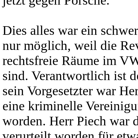
jetzt gegen Porsche.
Dies alles war ein schwe
nur möglich, weil die Re
rechtsfreie Räume im V
sind. Verantwortlich ist 
sein Vorgesetzter war He
eine kriminelle Vereinig
worden. Herr Piech war de
verurteilt worden für etwa