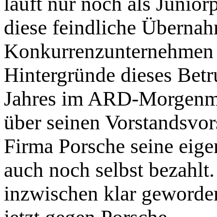
läuft nur noch als Junior
diese feindliche Übernah
Konkurrenzunternehmen se
Hintergründe dieses Bet
Jahres im ARD-Morgenma
über seinen Vorstandsvor
Firma Porsche seine eig
auch noch selbst bezahlt.
inzwischen klar geworde