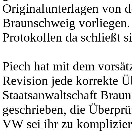
Originalunterlagen von d
Braunschweig vorliegen.
Protokollen da schließt s
Piech hat mit dem vorsät
Revision jede korrekte Ü
Staatsanwaltschaft Brau
geschrieben, die Überpr
VW sei ihr zu kompliziert