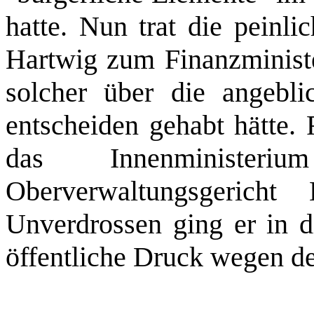
hatte. Nun trat die peinli
Hartwig zum Finanzministe
solcher über die angebl
entscheiden gehabt hätte.
das Innenministe
Oberverwaltungsgericht
Unverdrossen ging er in d
öffentliche Druck wegen d