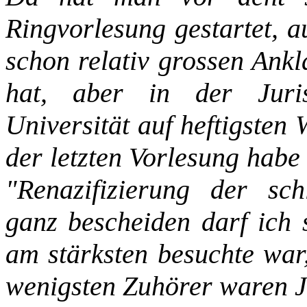
Ringvorlesung gestartet, a
schon relativ grossen Ankl
hat, aber in der Juris
Universität auf heftigsten
der letzten Vorlesung habe
"Renazifizierung der schl
ganz bescheiden darf ich 
am stärksten besuchte war,
wenigsten Zuhörer waren Ju