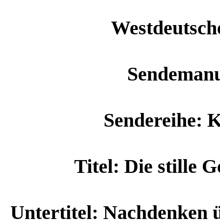
Westdeutsch
Sendemanu
Sendereihe: K
Titel: Die stille
Untertitel: Nachdenken ü