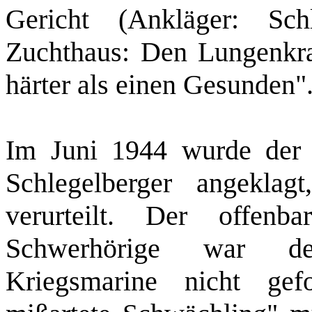
Gericht (Ankläger: Sch
Zuchthaus: Den Lungenkran
härter als einen Gesunden"
Im Juni 1944 wurde der 
Schlegelberger angekla
verurteilt. Der offenb
Schwerhörige war de
Kriegsmarine nicht gef