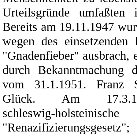
Urteilsgründe umfaßten i
Bereits am 19.11.1947 wurd
wegen des einsetzenden k
"Gnadenfieber" ausbrach, e
durch Bekanntmachung 
vom 31.1.1951. Franz Sc
Glück. Am 17.3.19
schleswig‑holst
"Renazifizierungsgeset