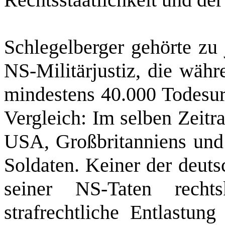
Schlegelberger gehörte zu 
NS‑Militärjustiz, die währ
mindestens 40.000 Todesur
Vergleich: Im selben Zeitr
USA, Großbritanniens und
Soldaten. Keiner der deuts
seiner NS‑Taten rechts
strafrechtliche Entlastung