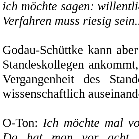
ich möchte sagen: willentl
Verfahren muss riesig sein.
Godau‑Schüttke kann aber 
Standeskollegen ankommt, 
Vergangenheit des Stan
wissenschaftlich auseinande
O‑Ton:
Ich möchte mal vo
Da hat man vor acht J