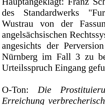
Hauptangeklagt: Franz Sch
des Standardwerks "Furc
Wustrau von der Fassun
angelsächsischen Rechtssy
angesichts der Perversio
Nürnberg im Fall 3 zu be
Urteilsspruch Eingang gefu
O‑Ton:
Die Prostituie
Erreichung verbrecherisch