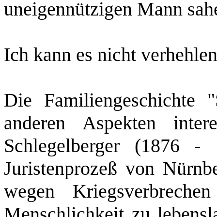
uneigennützigen Mann sah
Ich kann es nicht verhehl
Die Familiengeschichte "
anderen Aspekten inter
Schlegelberger (1876 ‑
Juristenprozeß von Nürnb
wegen Kriegsverbreche
Menschlichkeit zu lebensl