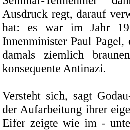
Seminar‑Teilnehmer d
Ausdruck regt, darauf verw
hat: es war im Jahr 195
Innenminister Paul Pagel, 
damals ziemlich braunen
konsequente Antinazi.
Versteht sich, sagt Godau‑
der Aufarbeitung ihrer ei
Eifer zeigte wie im ‑ unt