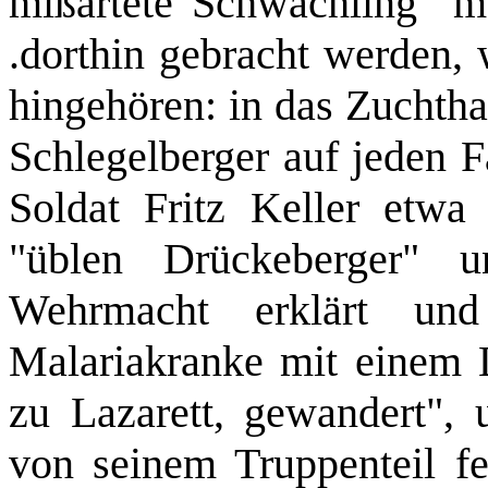
mißartete Schwächling" m
.dorthin gebracht werden,
hingehören: in das Zuchtha
Schlegelberger auf jeden F
Soldat Fritz Keller etwa
"üblen Drückeberger" u
Wehrmacht erklärt un
Malariakranke mit einem L
zu Lazarett, gewandert",
von seinem Truppenteil fe