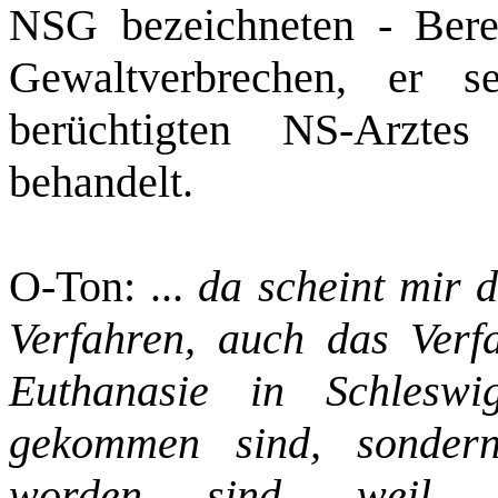
NSG bezeichneten ‑ Bereic
Gewaltverbrechen, er 
berüchtigten NS‑Arzte
behandelt.
O‑Ton: ...
da scheint mir d
Verfahren, auch das Verf
Euthanasie in Schleswi
gekommen sind, sondern 
worden sind, weil d