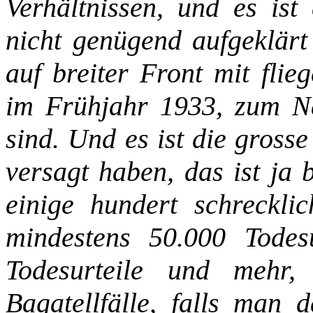
Verhältnissen, und es ist
nicht genügend aufgeklärt
auf breiter Front mit flie
im Frühjahr 1933, zum Na
sind. Und es ist die gross
versagt haben, das ist ja 
einige hundert schrecklic
mindestens 50.000 Todesu
Todesurteile und mehr,
Bagatellfälle, falls man 