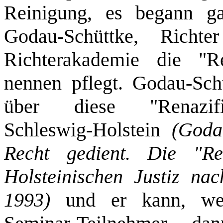
Reinigung, es begann ga
Godau‑Schüttke, Rich
Richterakademie die "Re
nennen pflegt. Godau‑Schü
über diese "Renazif
Schleswig‑Holstein
(Goda
Recht gedient. Die "Ren
Holsteinischen Justiz n
1993)
und er kann, we