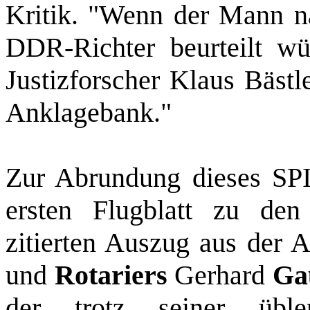
Kritik. "Wenn der Mann n
DDR‑Richter beurteilt wü
Justizforscher Klaus Bästl
Anklagebank."
Zur Abrundung dieses SPI
ersten Flugblatt zu den
zitierten Auszug aus der A
und
Rotariers
Gerhard
Ga
der trotz seiner übl