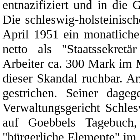
entnazifiziert und in die 
Die schleswig‑holsteinisc
April 1951 ein monatlich
netto als "Staatssekret
Arbeiter ca. 300 Mark im M
dieser Skandal ruchbar. A
gestrichen. Seiner dage
Verwaltungsgericht Schlesw
auf Goebbels Tagebuch,
"bürgerliche Elemente" im 