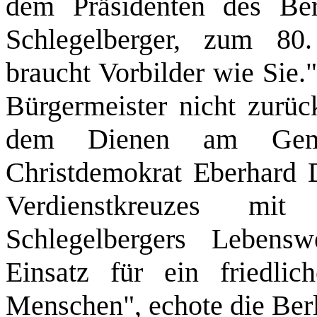
dem Präsidenten des Ber
Schlegelberger, zum 80
braucht Vorbilder wie Sie.
Bürgermeister nicht zurüc
dem Dienen am Geme
Christdemokrat Eberhard 
Verdienstkreuzes mit
Schlegelbergers Lebens
Einsatz für ein friedlic
Menschen", echote die Ber