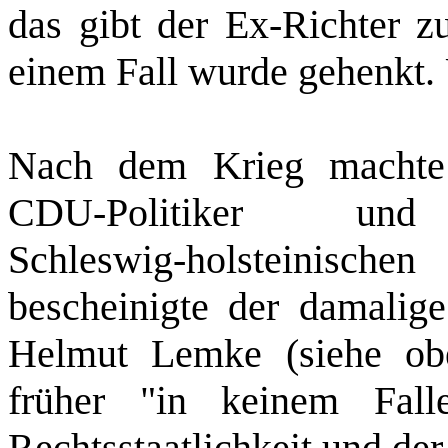
das gibt der Ex‑Richter zu
einem Fall wurde gehenkt. U
Nach dem Krieg machte d
CDU‑Politiker u
Schleswig‑holsteinis
bescheinigte der damalige
Helmut Lemke (siehe obe
früher "in keinem Fal
Rechtsstaatlichkeit und der 