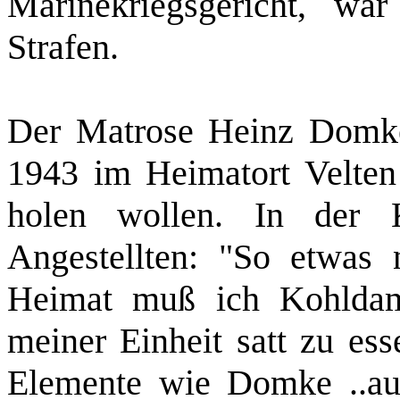
Marinekriegsgericht, war
Strafen.
Der Matrose Heinz Domke
1943 im Heimatort Velten
holen wollen. In der K
Angestellten: "So etwas 
Heimat muß ich Kohldam
meiner Einheit satt zu e
Elemente wie Domke ..aus