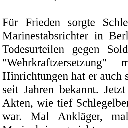
Für Frieden sorgte Schle
Marinestabsrichter in Ber
Todesurteilen gegen Sol
"Wehrkraftzersetzung" 
Hinrichtungen hat er auch s
seit Jahren bekannt. Jetz
Akten, wie tief Schlegelber
war. Mal Ankläger, mal