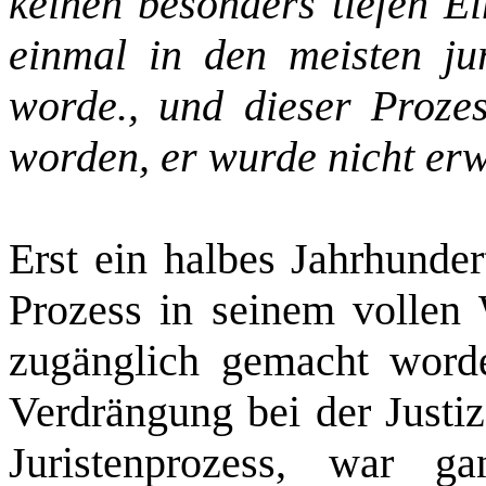
keinen besonders tiefen Ei
einmal in den meisten
ju
worde., und dieser Prozess
worden, er wurde nicht er
Erst ein halbes Jahrhunder
Prozess in seinem vollen W
zugänglich gemacht word
Verdrängung bei der Justi
Juristenprozess, war g